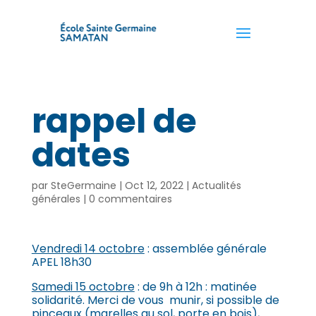
rappel de
dates
par
SteGermaine
|
Oct 12, 2022
|
Actualités
générales
|
0 commentaires
Vendredi 14 octobre
: assemblée générale
APEL 18h30
Samedi 15 octobre
: de 9h à 12h : matinée
solidarité. Merci de vous munir, si possible de
pinceaux (marelles au sol, porte en bois),