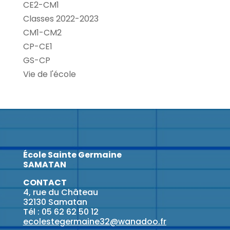
CE2-CM1
Classes 2022-2023
CM1-CM2
CP-CE1
GS-CP
Vie de l'école
École Sainte Germaine
SAMATAN
CONTACT
4, rue du Château
32130 Samatan
Tél : 05 62 62 50 12
ecolestegermaine32@wanadoo.fr