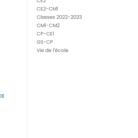
CE2
CE2-CM1
Classes 2022-2023
CM1-CM2
CP-CE1
GS-CP
Vie de l'école
DE