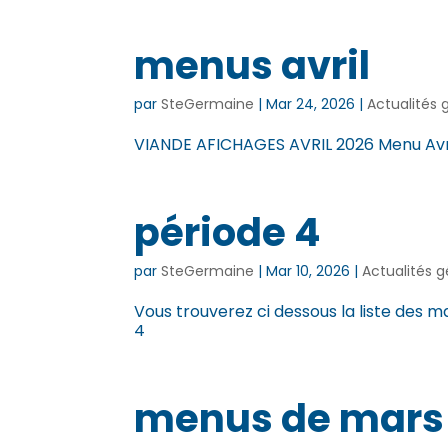
menus avril
par
SteGermaine
|
Mar 24, 2026
|
Actualités 
VIANDE AFICHAGES AVRIL 2026 Menu Av
période 4
par
SteGermaine
|
Mar 10, 2026
|
Actualités 
Vous trouverez ci dessous la liste des 
4
menus de mars