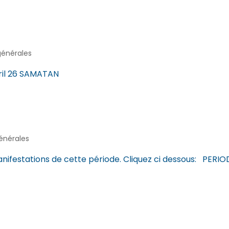
générales
ril 26 SAMATAN
générales
manifestations de cette période. Cliquez ci dessous: PERIO