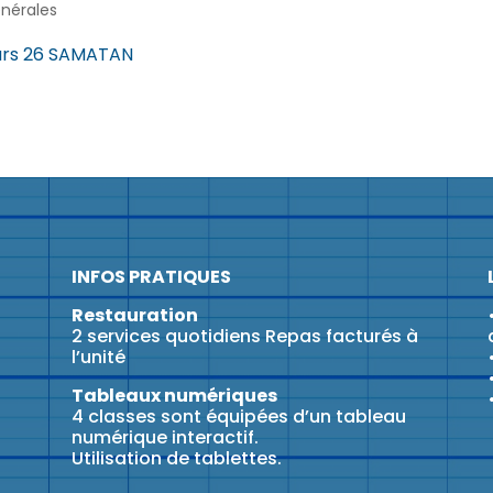
énérales
ars 26 SAMATAN
INFOS PRATIQUES
Restauration
2 services quotidiens Repas facturés à
l’unité
Tableaux numériques
4 classes sont équipées d’un tableau
numérique interactif.
Utilisation de tablettes.