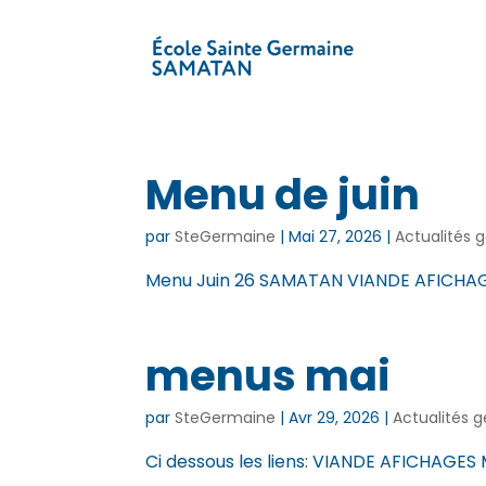
Menu de juin
par
SteGermaine
|
Mai 27, 2026
|
Actualités 
Menu Juin 26 SAMATAN VIANDE AFICHAG
menus mai
par
SteGermaine
|
Avr 29, 2026
|
Actualités 
Ci dessous les liens: VIANDE AFICHAG