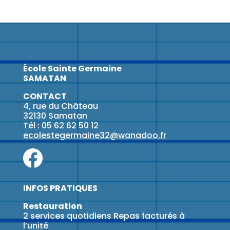
École Sainte Germaine
SAMATAN
CONTACT
4, rue du Château
32130 Samatan
Tél : 05 62 62 50 12
ecolestegermaine32@wanadoo.fr
INFOS PRATIQUES
Restauration
2 services quotidiens Repas facturés à
l’unité