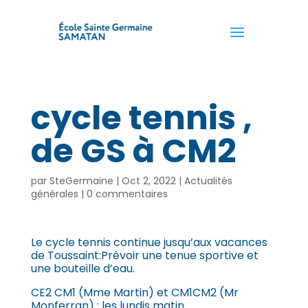
cycle tennis ,
de GS à CM2
par
SteGermaine
|
Oct 2, 2022
|
Actualités
générales
|
0 commentaires
Le cycle tennis continue jusqu’aux vacances
de Toussaint:Prévoir une tenue sportive et
une bouteille d’eau.
CE2 CM1 (Mme Martin) et CM1CM2 (Mr
Monferran) : les lundis matin