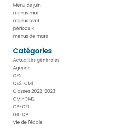
Menu de juin
menus mai
menus avril
période 4
menus de mars
Catégories
Actualités générales
Agenda
CE2
CE2-CM1
Classes 2022-2023
CM1-CM2
CP-CE1
GS-CP
Vie de l'école