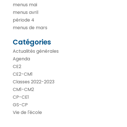
menus mai
menus avril
période 4
menus de mars
Catégories
Actualités générales
Agenda
CE2
CE2-CM1
Classes 2022-2023
CM1-CM2
CP-CE1
GS-CP
Vie de l'école