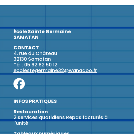
École Sainte Germaine
SAMATAN
CONTACT
4, rue du Château
32130 Samatan
Tél : 05 62 62 50 12
ecolestegermaine32@wanadoo.fr
INFOS PRATIQUES
Restauration
2 services quotidiens Repas facturés à
l’unité
Tableaux numériques