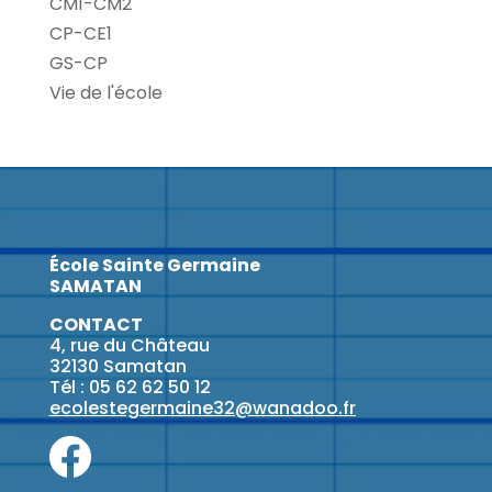
CM1-CM2
CP-CE1
GS-CP
Vie de l'école
École Sainte Germaine
SAMATAN
CONTACT
4, rue du Château
32130 Samatan
Tél : 05 62 62 50 12
ecolestegermaine32@wanadoo.fr