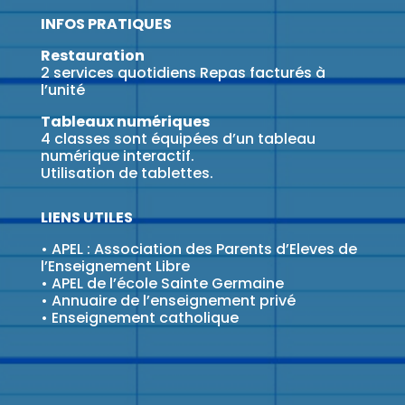
INFOS PRATIQUES
Restauration
2 services quotidiens Repas facturés à
l’unité
Tableaux numériques
4 classes sont équipées d’un tableau
numérique interactif.
Utilisation de tablettes.
LIENS UTILES
•
APEL : Association des Parents d’Eleves de
l’Enseignement Libre
•
APEL de l’école Sainte Germaine
•
Annuaire de l’enseignement privé
•
Enseignement catholique