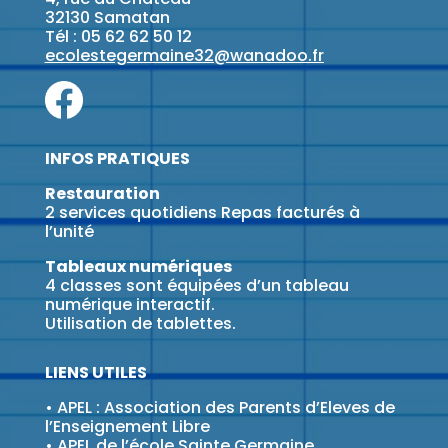
32130 Samatan
Tél : 05 62 62 50 12
ecolestegermaine32@wanadoo.fr
INFOS PRATIQUES
Restauration
2 services quotidiens Repas facturés à
l’unité
Tableaux numériques
4 classes sont équipées d’un tableau
numérique interactif.
Utilisation de tablettes.
LIENS UTILES
•
APEL : Association des Parents d’Eleves de
l’Enseignement Libre
•
APEL de l’école Sainte Germaine