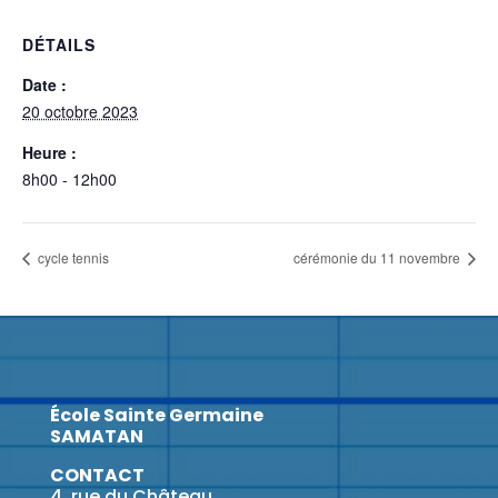
DÉTAILS
Date :
20 octobre 2023
Heure :
8h00 - 12h00
cycle tennis
cérémonie du 11 novembre
École Sainte Germaine
SAMATAN
CONTACT
4, rue du Château