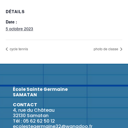
DÉTAILS
Date :
5 octobre 2023
cycle tennis
photo de classe
École Sainte Germaine
SAMATAN
CONTACT
4, rue du Château
32130 Samatan
Tél : 05 62 62 50 12
ecolestegermaine32@wanadoo.fr