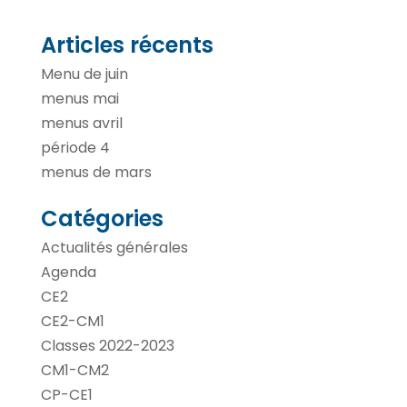
Articles récents
Menu de juin
menus mai
menus avril
période 4
menus de mars
Catégories
Actualités générales
Agenda
CE2
CE2-CM1
Classes 2022-2023
CM1-CM2
CP-CE1