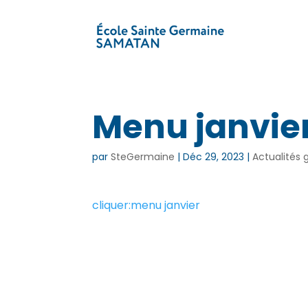
Menu janvie
par
SteGermaine
|
Déc 29, 2023
|
Actualités 
cliquer:menu janvier