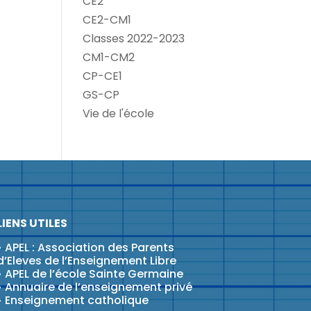
CE2
CE2-CM1
Classes 2022-2023
CM1-CM2
CP-CE1
GS-CP
Vie de l'école
LIENS UTILES
•
APEL : Association des Parents
d’Eleves de l’Enseignement Libre
•
APEL de l’école Sainte Germaine
•
Annuaire de l’enseignement privé
•
Enseignement catholique