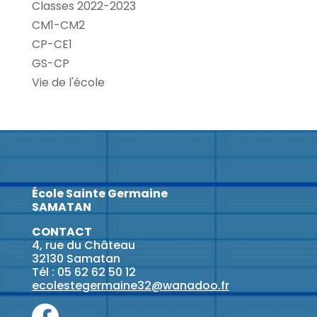
Classes 2022-2023
CM1-CM2
CP-CE1
GS-CP
Vie de l'école
École Sainte Germaine
SAMATAN
CONTACT
4, rue du Château
32130 Samatan
Tél : 05 62 62 50 12
ecolestegermaine32@wanadoo.fr