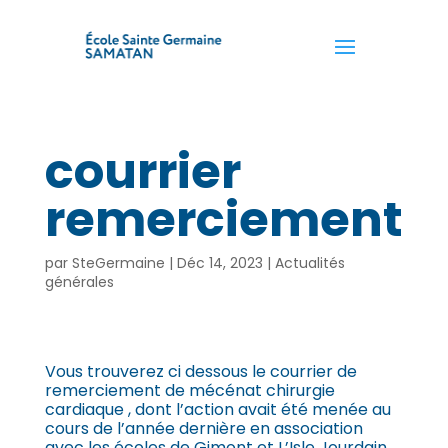
courrier
remerciement
par
SteGermaine
|
Déc 14, 2023
|
Actualités
générales
Vous trouverez ci dessous le courrier de
remerciement de mécénat chirurgie
cardiaque , dont l’action avait été menée au
cours de l’année dernière en association
avec les écoles de Gimont et L’Isle Jourdain.