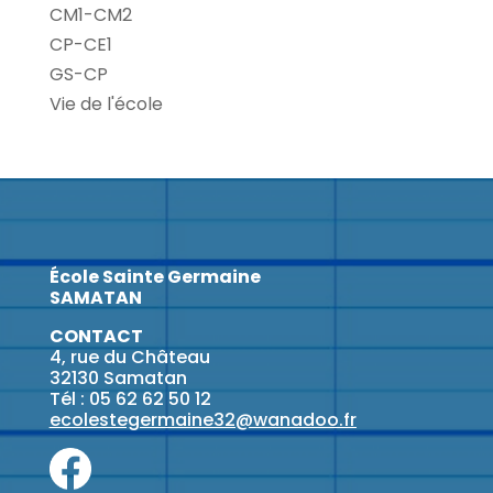
CM1-CM2
CP-CE1
GS-CP
Vie de l'école
École Sainte Germaine
SAMATAN
CONTACT
4, rue du Château
32130 Samatan
Tél : 05 62 62 50 12
ecolestegermaine32@wanadoo.fr