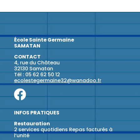
École Sainte Germaine
SAMATAN
CONTACT
4, rue du Château
32130 Samatan
Tél : 05 62 62 50 12
ecolestegermaine32@wanadoo.fr
INFOS PRATIQUES
Restauration
2 services quotidiens Repas facturés à
l’unité