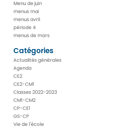
Menu de juin
menus mai
menus avril
période 4
menus de mars
Catégories
Actualités générales
Agenda
CE2
CE2-CM1
Classes 2022-2023
CM1-CM2
CP-CE1
GS-CP
Vie de l'école