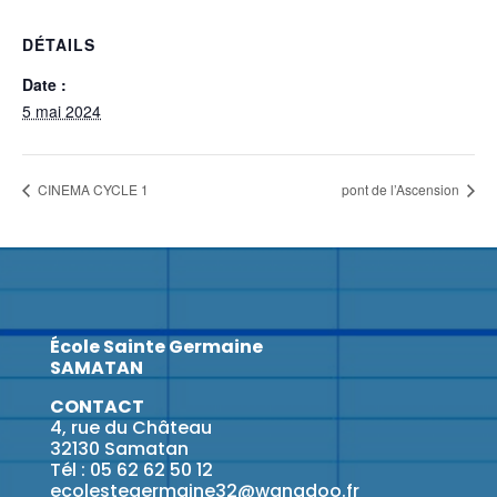
DÉTAILS
Date :
5 mai 2024
CINEMA CYCLE 1
pont de l’Ascension
École Sainte Germaine
SAMATAN
CONTACT
4, rue du Château
32130 Samatan
Tél : 05 62 62 50 12
ecolestegermaine32@wanadoo.fr