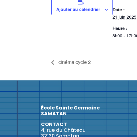
Ajouter au calendrier
Date :
21 juin 2025
Heure :
8h00 - 17h0
cinéma cycle 2
École Sainte Germaine
SAMATAN
CONTACT
4, rue du Château
32130 Samatan