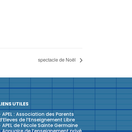
spectacle de Noël
LIENS UTILES
•
APEL : Association des Parents
d’Eleves de l’Enseignement Libre
•
APEL de l’école Sainte Germaine
•
Annuaire de l’enseignement privé