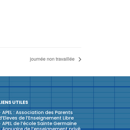
journée non travaillée
LIENS UTILES
•
APEL : Association des Parents
d’Eleves de l’Enseignement Libre
•
APEL de l’école Sainte Germaine
•
Annuaire de l’enseignement privé