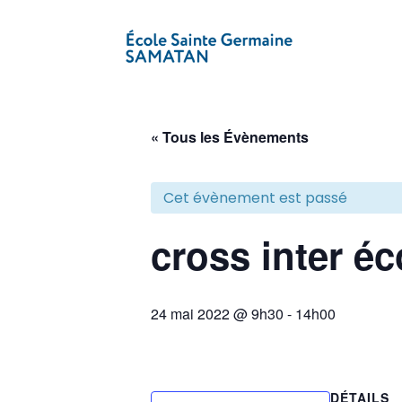
« Tous les Évènements
Cet évènement est passé
cross inter éc
24 mai 2022 @ 9h30
-
14h00
DÉTAILS