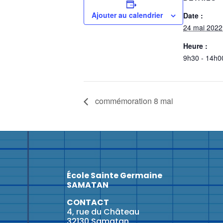
Ajouter au calendrier
Date :
24 mai 2022
Heure :
9h30 - 14h0
commémoration 8 mai
École Sainte Germaine
SAMATAN
CONTACT
4, rue du Château
32130 Samatan