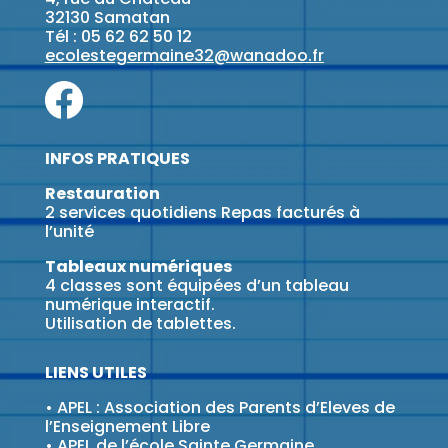
32130 Samatan
Tél : 05 62 62 50 12
ecolestegermaine32@wanadoo.fr
INFOS PRATIQUES
Restauration
2 services quotidiens Repas facturés à
l’unité
Tableaux numériques
4 classes sont équipées d’un tableau
numérique interactif.
Utilisation de tablettes.
LIENS UTILES
•
APEL : Association des Parents d’Eleves de
l’Enseignement Libre
•
APEL de l’école Sainte Germaine