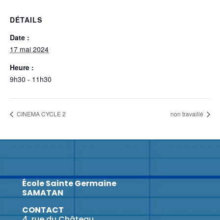
DÉTAILS
Date :
17 mai 2024
Heure :
9h30 - 11h30
CINEMA CYCLE 2
non travaillé
École Sainte Germaine
SAMATAN
CONTACT
4, rue du Château