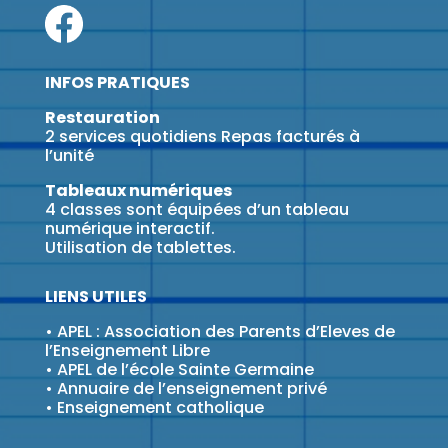
INFOS PRATIQUES
Restauration
2 services quotidiens Repas facturés à
l’unité
Tableaux numériques
4 classes sont équipées d’un tableau
numérique interactif.
Utilisation de tablettes.
LIENS UTILES
•
APEL : Association des Parents d’Eleves de
l’Enseignement Libre
•
APEL de l’école Sainte Germaine
•
Annuaire de l’enseignement privé
•
Enseignement catholique