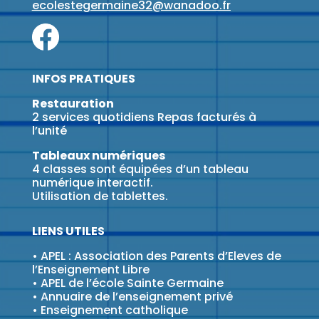
ecolestegermaine32@wanadoo.fr
INFOS PRATIQUES
Restauration
2 services quotidiens Repas facturés à
l’unité
Tableaux numériques
4 classes sont équipées d’un tableau
numérique interactif.
Utilisation de tablettes.
LIENS UTILES
•
APEL : Association des Parents d’Eleves de
l’Enseignement Libre
•
APEL de l’école Sainte Germaine
•
Annuaire de l’enseignement privé
•
Enseignement catholique