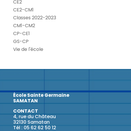
CE2
CE2-CM1
Classes 2022-2023
CM1-CM2
CP-CE1
GS-CP
Vie de l'école
École Sainte Germaine
SAMATAN
CONTACT
4, rue du Château
32130 Samatan
Tél : 05 62 62 50 12